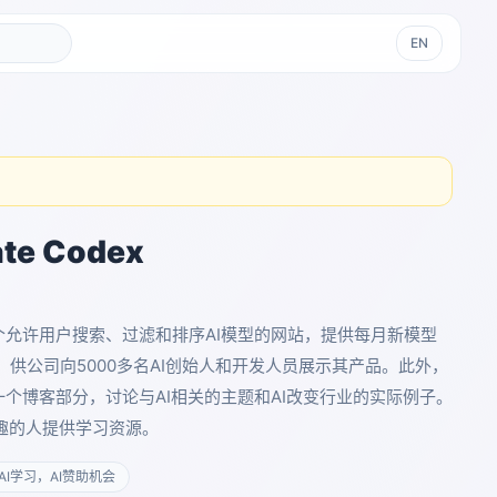
EN
ate Codex
dex是一个允许用户搜索、过滤和排序AI模型的网站，提供每月新模型
供公司向5000多名AI创始人和开发人员展示其产品。此外，
ex还有一个博客部分，讨论与AI相关的主题和AI改变行业的实际例子。
兴趣的人提供学习资源。
AI学习，AI赞助机会