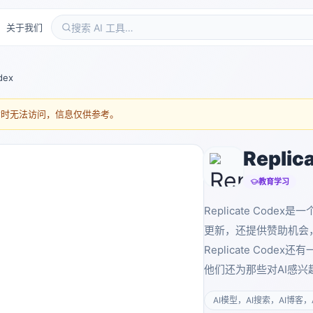
关于我们
dex
暂时无法访问，信息仅供参考。
Replic
教育学习
Replicate Co
更新，还提供赞助机会，
Replicate Cod
他们还为那些对AI感
AI模型，AI搜索，AI博客，