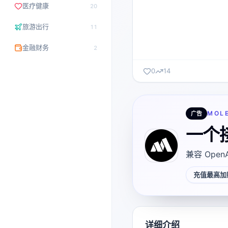
医疗健康
20
旅游出行
11
金融财务
2
0
14
MOL
广告
一个
兼容 Open
充值最高加赠
详细介绍