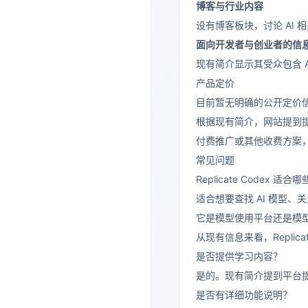
博客与行业内容
设有博客板块，讨论 AI 
面向开发者与创业者的信
现有简介显示其受众包含 
产品定价
目前暂无明确的公开定价
根据现有简介，网站提到提
付费推广或其他收费方案
常见问题
Replicate Codex 适
适合想要查找 AI 模型、
它是模型使用平台还是模
从现有信息来看，Replicat
是否提供学习内容？
是的。现有简介提到平台提
是否有详细功能说明？