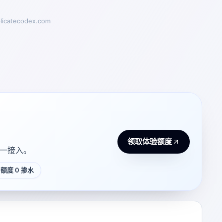
plicatecodex.com
领取体验额度
 统一接入。
额度 0 掺水