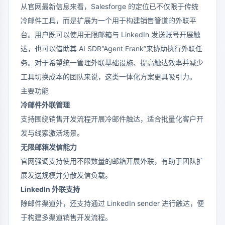
从官网最新信息来看，Salesforge 的定位已不仅限于传统
冷邮件工具，而是扩展为一个用于构建销售管道的外联平
台。用户既可以使用无限邮箱与 LinkedIn 发送账号开展触
达，也可以借助其 AI SDR“Agent Frank”来协助执行外联任
务。对于希望统一管理外联基础设施、提高触达效率并减少
工具切换成本的团队来说，这类一体化方案更具吸引力。
主要功能
冷邮件外联管理
支持围绕销售开发流程开展冷邮件触达，适合批量化客户开
发与线索激活场景。
无限邮箱发信能力
官网强调支持使用不限数量的邮箱开展外联，有助于团队扩
展发送规模并分散发信负载。
LinkedIn 外联支持
除邮件渠道外，还支持通过 LinkedIn sender 进行触达，便
于构建多渠道销售开发流程。