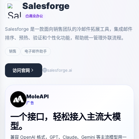
Salesforge
商业办公
Salesforge 是一款面向销售团队的冷邮件拓展工具，集成邮件
排序、预热、验证和个性化功能，帮助统一管理外联流程。
销售
电子邮件助手
访问官网
salesforge.ai
MoleAPI
广告
一个接口，轻松接入主流大模
型。
兼容 OpenAI 格式，GPT、Claude、Gemini 等主流模型用一