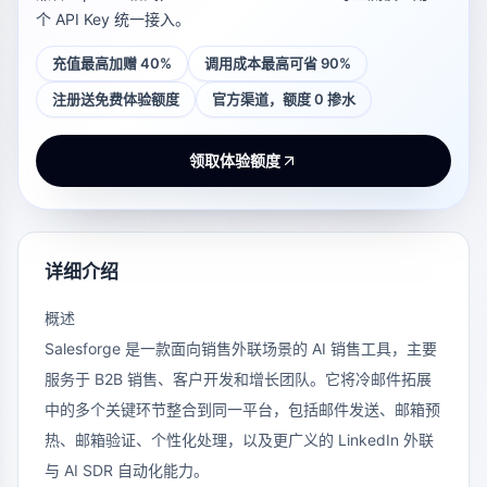
个 API Key 统一接入。
充值最高加赠 40%
调用成本最高可省 90%
注册送免费体验额度
官方渠道，额度 0 掺水
领取体验额度
详细介绍
概述
Salesforge 是一款面向销售外联场景的 AI 销售工具，主要
服务于 B2B 销售、客户开发和增长团队。它将冷邮件拓展
中的多个关键环节整合到同一平台，包括邮件发送、邮箱预
热、邮箱验证、个性化处理，以及更广义的 LinkedIn 外联
与 AI SDR 自动化能力。