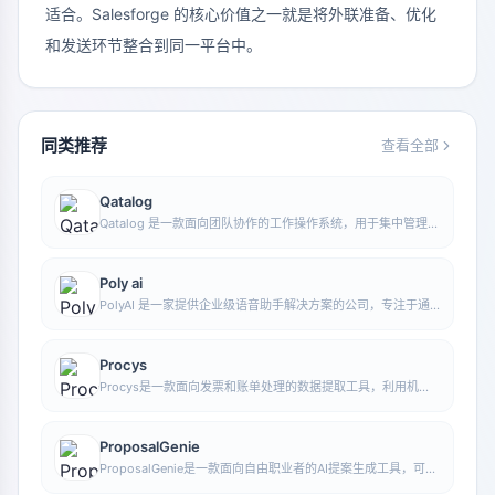
适合。Salesforge 的核心价值之一就是将外联准备、优化
和发送环节整合到同一平台中。
同类推荐
查看全部
Qatalog
Qatalog 是一款面向团队协作的工作操作系统，用于集中管理人
员、流程与知识，帮助组织在统一空间中推进项目与运营工作。
Poly ai
PolyAI 是一家提供企业级语音助手解决方案的公司，专注于通
过自然对话式 AI 处理客户来电，帮助企业提升电话服务效率和
自动化水平。
Procys
Procys是一款面向发票和账单处理的数据提取工具，利用机器
学习自动识别并提取关键信息，减少手动录入与整理工作。
ProposalGenie
ProposalGenie是一款面向自由职业者的AI提案生成工具，可为
Upwork等接单平台快速撰写定制化提案，帮助节省重复写作时