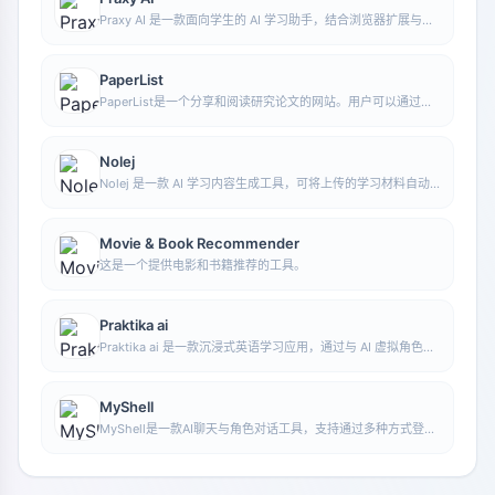
Praxy AI 是一款面向学生的 AI 学习助手，结合浏览器扩展与虚
拟实验资源，帮助提升学习效率并辅助理解科学知识。
PaperList
PaperList是一个分享和阅读研究论文的网站。用户可以通过注
册登录来使用该网站，方便地阅读和分享研究论文。
Nolej
Nolej 是一款 AI 学习内容生成工具，可将上传的学习材料自动
转化为摘要、闪卡和测验等互动形式，帮助用户把被动阅读变成
更主动的学习过程。
Movie & Book Recommender
这是一个提供电影和书籍推荐的工具。
Praktika ai
Praktika ai 是一款沉浸式英语学习应用，通过与 AI 虚拟角色对
话进行语言练习，帮助用户以更自然的方式提升英语表达能力。
MyShell
MyShell是一款AI聊天与角色对话工具，支持通过多种方式登录
使用，适合与不同AI角色进行交流、体验对话式交互。