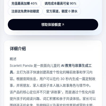
充值最高加赠 40%
调用成本最高可省 90%
注册送免费体验额度
官方渠道，额度 0 掺水
领取体验额度
详细介绍
概述
Scarlett Panda 是一款面向儿童的
AI 教育与故事生成工
具
，主打为孩子快速创建高度个性化的睡前故事和学习内
容。根据官网信息，用户可以在约 30 秒内生成一篇定制故
事，并将朋友、家人或孩子本人融入故事角色与情节中。
该产品的核心定位并不只是“讲故事”，而是通过个性化内容
提升孩子的阅读兴趣、词汇积累和亲子共读体验。家长可以
围绕孩子的名字、外貌特征以及喜欢的世界观或冒险主题，