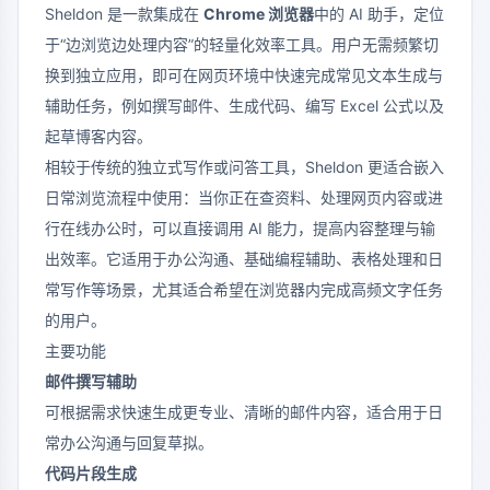
Sheldon 是一款集成在
Chrome 浏览器
中的 AI 助手，定位
于“边浏览边处理内容”的轻量化效率工具。用户无需频繁切
换到独立应用，即可在网页环境中快速完成常见文本生成与
辅助任务，例如撰写邮件、生成代码、编写 Excel 公式以及
起草博客内容。
相较于传统的独立式写作或问答工具，Sheldon 更适合嵌入
日常浏览流程中使用：当你正在查资料、处理网页内容或进
行在线办公时，可以直接调用 AI 能力，提高内容整理与输
出效率。它适用于办公沟通、基础编程辅助、表格处理和日
常写作等场景，尤其适合希望在浏览器内完成高频文字任务
的用户。
主要功能
邮件撰写辅助
可根据需求快速生成更专业、清晰的邮件内容，适合用于日
常办公沟通与回复草拟。
代码片段生成