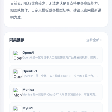
目前公开抓取信息较少，无法确认是否支持更多高级能力，
如团队协作、自定义模板或多模型切换。建议以官网最新说
明为准。
同类推荐
查看全部
OpenAI
OpenAI 是一家专注于人工智能研究与产品开发的机构，提供包
括 ChatGPT 在内的多种 AI 能力。其核心方向涵盖对话式模
型、生成式 AI 以及面向开发者和普通用户的智能工具。
OpenGPT
OpenGPT 是一个基于 API 构建 ChatGPT 应用的工具平台，支
持多语言、即时通讯、语音识别和自然语言处理等能力，并提供
可参考的应用示例与开源代码。
Monica
Monica 是一款基于 ChatGPT API 的浏览器助手，可在网页环
境中提供聊天、写作、翻译、解释和改写等功能，帮助用户更高
效地处理文字工作。
MyGPT