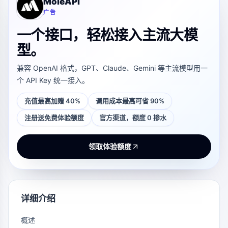
MoleAPI
广告
一个接口，轻松接入主流大模
型。
兼容 OpenAI 格式，GPT、Claude、Gemini 等主流模型用一
个 API Key 统一接入。
充值最高加赠 40%
调用成本最高可省 90%
注册送免费体验额度
官方渠道，额度 0 掺水
领取体验额度
详细介绍
概述