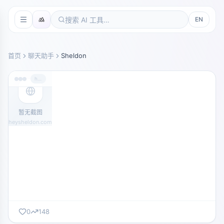
EN
首页
聊天助手
Sheldon
heysheldon.com
暂无截图
heysheldon.com
0
148