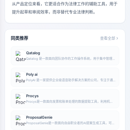
从产品定位来看，它更适合作为法律工作的辅助工具，用于
提升起草和审阅效率，而非替代专业法律判断。
同类推荐
查看全部
Qatalog
Qatalog 是一款面向团队协作的工作操作系统，用于集中管理人
员、流程与知识，帮助组织在统一空间中推进项目与运营工作。
Poly ai
PolyAI 是一家提供企业级语音助手解决方案的公司，专注于通
过自然对话式 AI 处理客户来电，帮助企业提升电话服务效率和
自动化水平。
Procys
Procys是一款面向发票和账单处理的数据提取工具，利用机器
学习自动识别并提取关键信息，减少手动录入与整理工作。
ProposalGenie
ProposalGenie是一款面向自由职业者的AI提案生成工具，可为
Upwork等接单平台快速撰写定制化提案，帮助节省重复写作时