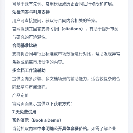
可基于既有先例、常用模板或历史合同进行修改和扩展。
法律问答与引用支持
用户可直接提问，获取与合同内容相关的答案。
官网提到其回答支持
引用（citations）
，有助于提升审阅
与研究的可追溯性。
合同基准比较
支持将合同与行业标准或市场数据进行对比，帮助发现异常
条款或偏离市场惯例的内容。
多文档工作流辅助
提供面向多步骤、多文档场景的辅助能力，适合较复杂的合
同起草与审阅流程。
产品定价
官网页面显示提供以下获取方式：
7 天免费试用
预约演示（Book a Demo）
当前抓取内容中
未明确公开具体套餐价格
。如需了解企业