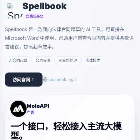
Spellbook
商业办公
Spellbook 是一款面向法律合同起草的 AI 工具，可直接在
Microsoft Word 中使用，帮助用户审查合同内容并提供条款语
言建议，提高起草效率。
AI合同起草
合同审查
AI文档处理
法律技术
访问官网
spellbook.legal
MoleAPI
广告
一个接口，轻松接入主流大模
型。