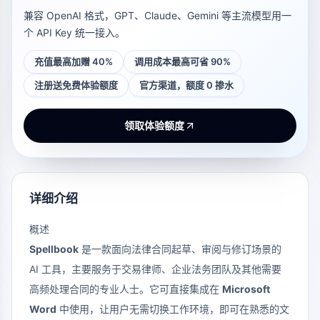
兼容 OpenAI 格式，GPT、Claude、Gemini 等主流模型用一
个 API Key 统一接入。
充值最高加赠 40%
调用成本最高可省 90%
注册送免费体验额度
官方渠道，额度 0 掺水
领取体验额度
详细介绍
概述
Spellbook
是一款面向法律合同起草、审阅与修订场景的
AI 工具，主要服务于交易律师、企业法务团队及其他需要
高频处理合同的专业人士。它可直接集成在
Microsoft
Word
中使用，让用户无需切换工作环境，即可在熟悉的文