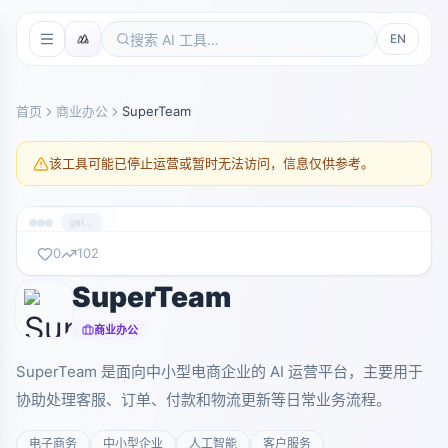
EN
首页
商业办公
SuperTeam
该工具可能已停止运营或暂时无法访问，信息仅供参考。
getsuperteam.com
0
102
SuperTeam
暂无截图
getsuperteam.com
商业办公
SuperTeam 是面向中小型电商企业的 AI 运营平台，主要用于
协助处理客服、订单、付款和物流更新等日常业务流程。
电子商务
中小型企业
人工智能
客户服务