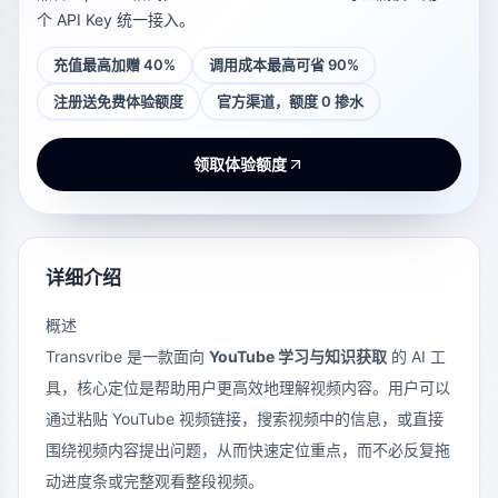
个 API Key 统一接入。
充值最高加赠 40%
调用成本最高可省 90%
注册送免费体验额度
官方渠道，额度 0 掺水
领取体验额度
详细介绍
概述
Transvribe 是一款面向
YouTube 学习与知识获取
的 AI 工
具，核心定位是帮助用户更高效地理解视频内容。用户可以
通过粘贴 YouTube 视频链接，搜索视频中的信息，或直接
围绕视频内容提出问题，从而快速定位重点，而不必反复拖
动进度条或完整观看整段视频。