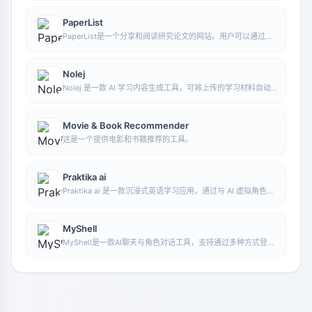
PaperList
PaperList是一个分享和阅读研究论文的网站。用户可以通过注
册登录来使用该网站，方便地阅读和分享研究论文。
Nolej
Nolej 是一款 AI 学习内容生成工具，可将上传的学习材料自动
转化为摘要、闪卡和测验等互动形式，帮助用户把被动阅读变成
更主动的学习过程。
Movie & Book Recommender
这是一个提供电影和书籍推荐的工具。
Praktika ai
Praktika ai 是一款沉浸式英语学习应用，通过与 AI 虚拟角色对
话进行语言练习，帮助用户以更自然的方式提升英语表达能力。
MyShell
MyShell是一款AI聊天与角色对话工具，支持通过多种方式登录
使用，适合与不同AI角色进行交流、体验对话式交互。