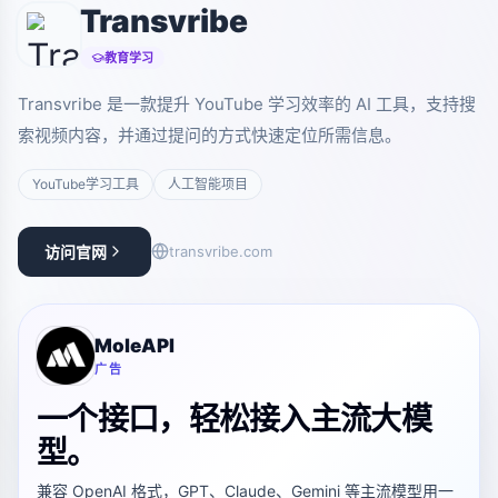
Transvribe
教育学习
Transvribe 是一款提升 YouTube 学习效率的 AI 工具，支持搜
索视频内容，并通过提问的方式快速定位所需信息。
YouTube学习工具
人工智能项目
访问官网
transvribe.com
MoleAPI
广告
一个接口，轻松接入主流大模
型。
兼容 OpenAI 格式，GPT、Claude、Gemini 等主流模型用一