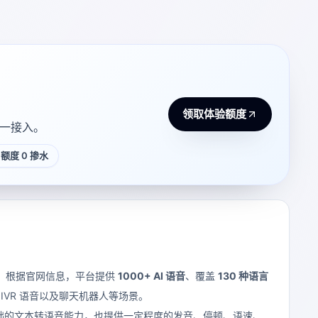
领取体验额度
 统一接入。
额度 0 掺水
音频。根据官网信息，平台提供
1000+ AI 语音
、覆盖
130 种语言
VR 语音以及聊天机器人等场景。
，既提供基础的文本转语音能力，也提供一定程度的发音、停顿、语速、