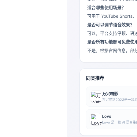
适合哪些使用场景？
可用于 YouTube Sh
是否可以调节语音效果？
可以，平台支持停顿、语
是否所有功能都可免费使
不是。根据官网信息，部
同类推荐
万兴喵影
万兴喵影2023是一款
辑软件，支持一键导入
有灵活的时间轴剪辑功
Lovo
Lovo 是一款 AI 
文本转换为自然语音，
和多种创作场景，以减