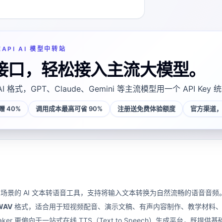
EAPI AI 模型中转站
接口，轻松接入主流大模型。
AI 格式，GPT、Claude、Gemini 等主流模型用一个 API Key
 40%
调用成本最高可省 90%
注册送免费体验额度
官方渠道，
款面向多场景的 AI 文本转语音工具，支持将输入文本转换为自然流畅的语音
WAV
格式，适合用于短视频配音、演示文稿、有声内容制作、教学材料、I
maker 更偏向于一站式在线 TTS（Text to Speech）生成平台