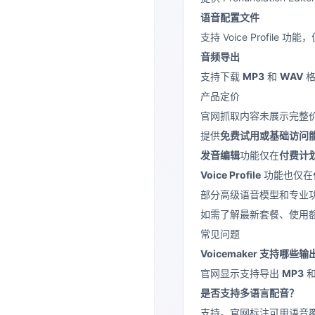
语音配置文件
支持 Voice Profil
音频导出
支持下载
MP3
和
WAV
格
产品定价
官网抓取内容未展示完整
提供
免费试用或基础访问
发音编辑
功能仅在
付费计
Voice Profile
功能也仅在
部分高级语音模型和专业
如需了解最新套餐、使用
常见问题
Voicemaker 支持哪些
官网显示支持导出
MP3
是否支持多语言配音？
支持。官网标注可用语音