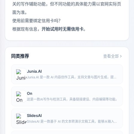
关的写作辅助功能，但不同功能的具体能力需以官网实际页
面为准。
使用前需要绑定信用卡吗？
根据现有信息，
开始试用时无需信用卡
。
同类推荐
查看全部
Junia.AI
Junia.AI 是一款 AI 内容创作工具，支持文章与图片生成，提供
批量写作、多用途模板、文章编辑和导出等功能，适合日常内容
生产与整理。
On
这是一款AI写作与检测工具，具备链接建设、内容编辑等功能。
SlidesAI
SlidesAI 是一款基于 AI 的文本转演示文稿工具，能够从输入文
本中自动提炼重点、生成大纲并组织幻灯片内容，帮助用户更快
完成演示文稿制作，当前可与 Google Slides 配合使用。