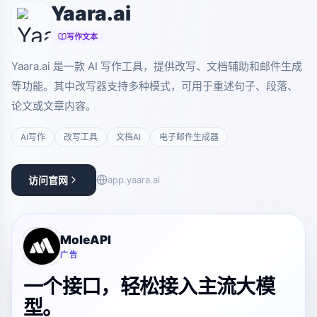
Yaara.ai
写作文本
Yaara.ai 是一款 AI 写作工具，提供改写、文档辅助和邮件生成
等功能。其中改写器支持多种模式，可用于重述句子、段落、
论文或文章内容。
AI写作
改写工具
文档AI
电子邮件生成器
访问官网
app.yaara.ai
MoleAPI
广告
一个接口，轻松接入主流大模
型。