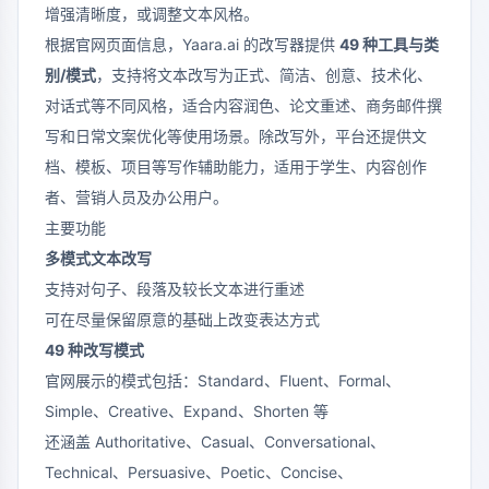
增强清晰度，或调整文本风格。
根据官网页面信息，Yaara.ai 的改写器提供
49 种工具与类
别/模式
，支持将文本改写为正式、简洁、创意、技术化、
对话式等不同风格，适合内容润色、论文重述、商务邮件撰
写和日常文案优化等使用场景。除改写外，平台还提供文
档、模板、项目等写作辅助能力，适用于学生、内容创作
者、营销人员及办公用户。
主要功能
多模式文本改写
支持对句子、段落及较长文本进行重述
可在尽量保留原意的基础上改变表达方式
49 种改写模式
官网展示的模式包括：Standard、Fluent、Formal、
Simple、Creative、Expand、Shorten 等
还涵盖 Authoritative、Casual、Conversational、
Technical、Persuasive、Poetic、Concise、