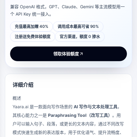
兼容 OpenAI 格式，GPT、Claude、Gemini 等主流模型用一
个 API Key 统一接入。
充值最高加赠 40%
调用成本最高可省 90%
注册送免费体验额度
官方渠道，额度 0 掺水
领取体验额度
详细介绍
概述
Yaara.ai 是一款面向写作场景的
AI 写作与文本处理工具
，
其核心能力之一是
Paraphrasing Tool（改写工具）
。用
户可以输入句子、段落，或更长的文本内容，通过不同改写
模式快速生成新的表达版本，用于优化语气、提升流畅度、