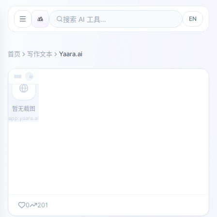
EN
首页
写作文本
Yaara.ai
app.yaara.ai
暂无截图
app.yaara.ai
0
201