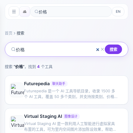
EN
首页
搜索
搜索
搜索
“
价格
”
，找到
4
个工具
Futurepedia
聊天助手
Futurepedia 是一个 AI 工具导航目录，收录 1500 多
个 AI 工具，覆盖 50 多个类别，并支持按类别、价格和
功能进行搜索与筛选。
Virtual Staging AI
图像设计
Virtual Staging AI 是一款利用人工智能进行虚拟家具
布置的工具，可为室内空间图片添加陈设效果，帮助用