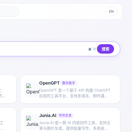
EN
搜索
OpenGPT
聊天助手
工
OpenGPT 是一个基于 API 构建 ChatGPT
方便
应用的工具平台，支持多语言、即时通
分享
讯、语音识别和自然语言处理等能力，并
提供可参考的应用示例与开源代码。
Junia.AI
写作文本
成工
Junia.AI 是一款 AI 内容创作工具，支持文
，并
章与图片生成，提供批量写作、多用途模