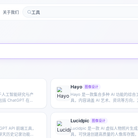
关于我们
Hayo
图像设计
注于人工智能研究与产
Hayo 是一款集合多种 AI 功能的综合
 ChatGPT 在内
具，内容涵盖 AI 艺术、资讯等方向，
其核心方向涵盖对话式模
用户在一个入口中体验生成、浏览、
及面向开发者和普通用户
与表达等多类 AI 应用能力。
Lucidpic
图像设计
tGPT API 前端工具，
Lucidpic 是一款 AI 虚拟人物照片生
聊天历史记录功能，
具，可快速创建高质量的人像库存图