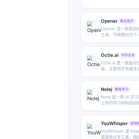
Opener
聊天助手
Opener 是一款面
工具，可根据对方个
境的开场白，帮助用
话。
Octie.ai
写作文本
Octie.ai 是一款面
具，主要用于快速生
述等文本内容，帮助
作并提升撰写效率。
Nolej
教育学习
Nolej 是一款 AI
上传的学习材料自动
测验等互动形式，帮
成更主动的学习过程
YouWhisper
音频
YouWhisper 是 Hu
语音转文字工具，围绕 